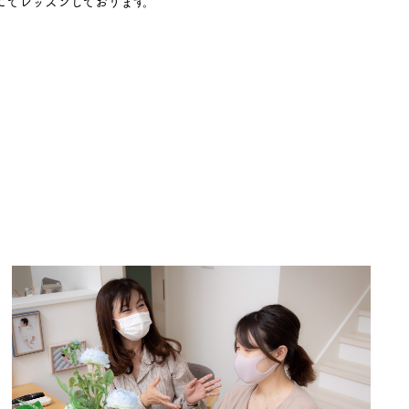
にてレッスンしております。
！