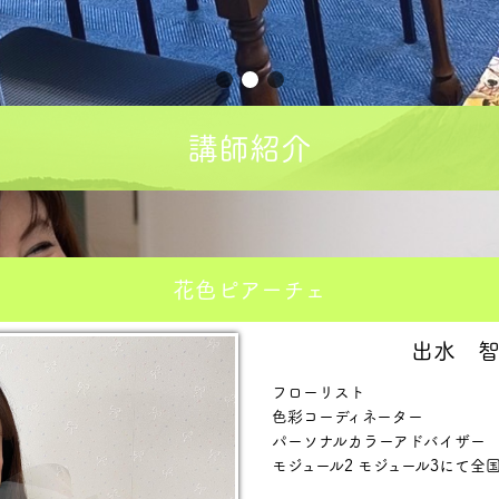
講師紹介
花色ピアーチェ
出水 
フローリスト
色彩コーディネーター
パーソナルカラーアドバイザー
モジュール2 モジュール3にて全